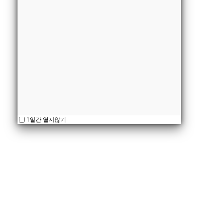
1일간 열지않기