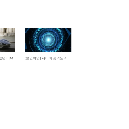
내렸던 이유
(보안혁명) 사이버 공격도 A...