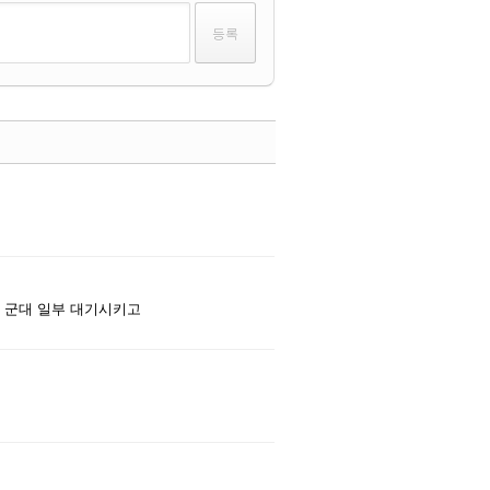
댓글
댓글
 군대 일부 대기시키고
댓글
댓글