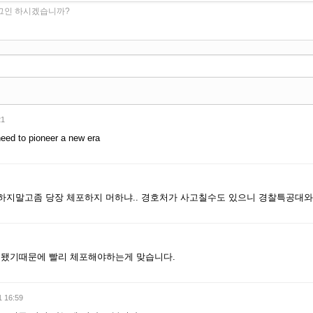
로그인 하시겠습니까?
21
eed to pioneer a new era
 하지말고좀 당장 체포하지 머하냐.. 경호처가 사고칠수도 있으니 경찰특공대와
됐기때문에 빨리 체포해야하는게 맞습니다.
1 16:59