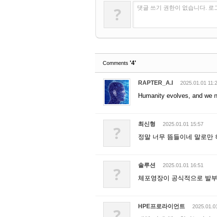
?
댓글 쓰기 권한이 없습니다. 
'4'
Comments
RAPTER_A.I
2025.01.01 11:
Humanity evolves, and we n
최신형
2025.01.01 15:57
?
정말 너무 뜸들이네 말로만
솔루션
2025.01.01 16:51
?
체포영장이 공식적으로 발부
HPE프로라이언트
2025.01.0
?