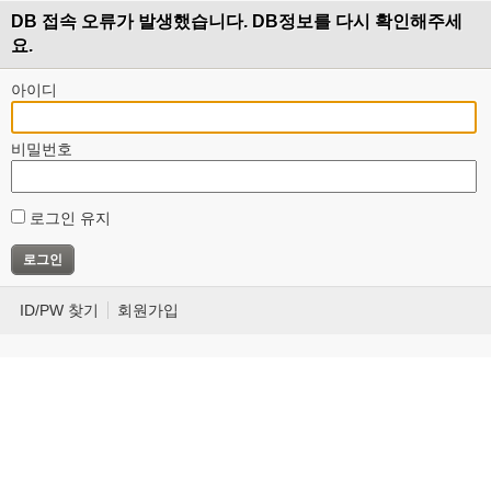
DB 접속 오류가 발생했습니다. DB정보를 다시 확인해주세
요.
아이디
비밀번호
로그인 유지
ID/PW 찾기
회원가입