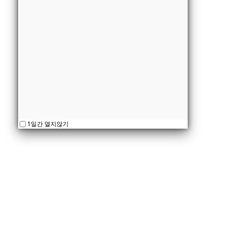
1일간 열지않기