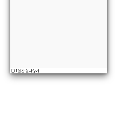
1일간 열지않기