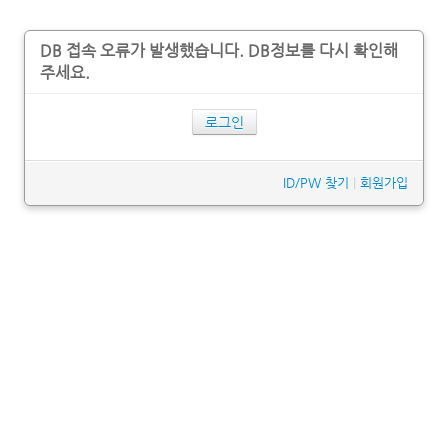
DB 접속 오류가 발생했습니다. DB정보를 다시 확인해
주세요.
로그인
ID/PW 찾기
|
회원가입