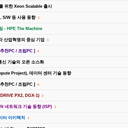
 위한 Xeon Scalable 출시
 S/W 등 사용 동향
3
HPE The Machine
4차 산업혁명의 중심 기업
3
추천PC / 조립PC ]
6
통신 기술의 오픈 소스화
te Project), 데이터 센터 기술 동향
추천PC / 조립PC ]
8
VE PX2, DGX-1)
2
N 네트워크 기술 동향 (ISP)
3
던 데이터 아키텍처
3