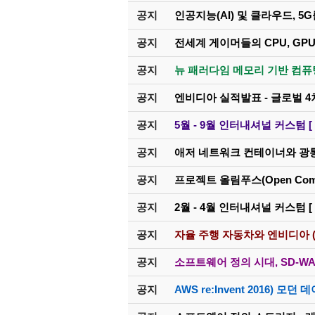
공지
인공지능(AI) 및 클라우드, 5G를
공지
전세계 게이머들의 CPU, GPU,
공지
뉴 패러다임 메모리 기반 컴퓨팅 - 
공지
엔비디아 실적발표 - 글로벌 
공지
5월 - 9월 인터내셔널 커스텀 [ 
공지
애저 네트워크 컨테이너와 광
공지
프로젝트 올림푸스(Open Compu
공지
2월 - 4월 인터내셔널 커스텀 [ 
공지
자율 주행 자동차와 엔비디아 (DRI
공지
소프트웨어 정의 시대, SD-WA
공지
AWS re:Invent 2016) 모