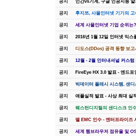
공지
인간vs기계, 구글 인공지능 
공지
후지쯔, 사물인터넷 기기의 고속
공지
세계 사물인터넷 기업 순위는? 인
공지
2016년 1월 12일 인터넷 익
공지
디도스(DDos) 공격 동향 보
공지
12월 - 2월 인터내셔널 커스텀 
공지
FireEye HX 3.0 발표 - 
공지
빅데이터 플래시 시스템, 샌디스크
공지
애플실적 발표 - 사상 최대 
공지
웨스턴디지털의 샌디스크 인수
공지
델 EMC 인수 - 엔터프라이즈
공지
세계 웹브라우저 점유율 및 O