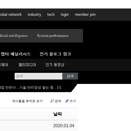
ficial intelligence
System performance
AI칩 만든다…기술 만리장성 쌓는 중...
[
1
]
게시물을 뷰어로 보기
검색
쓰기
날짜
2020.01.04