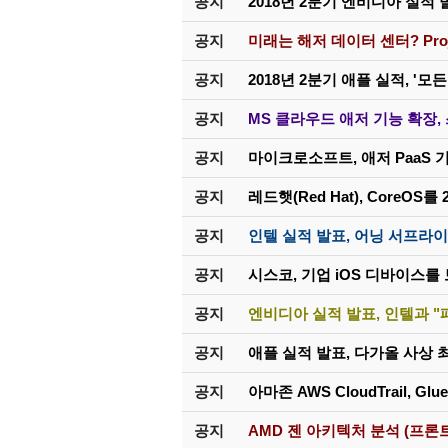
공지
2018년 2분기 엔비디아 실적 발
공지
미래는 해저 데이터 센터? Proje
공지
2018년 2분기 애플 실적, '
공지
MS 클라우드 애저 기능 확장,
공지
마이크로소프트, 애저 PaaS 기반
공지
레드햇(Red Hat), CoreOS를
공지
인텔 실적 발표, 어닝 서프라이
공지
시스코, 기업 iOS 디바이스를 보호
공지
엔비디아 실적 발표, 인텔과 "
공지
애플 실적 발표, 다가올 사상 
공지
아마존 AWS CloudTrail, G
공지
AMD 젠 아키텍처 분석 (프론트