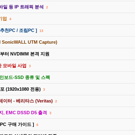
모바일 등 IP 트래픽 분석
2
기업
4
추천PC / 조립PC ]
13
onicWALL UTM Capture)
부터 NVDIMM 본격 지원
한 모바일 사업
3
메인보드-SSD 종류 및 스펙
 (1920x1080 전용)
3
터 - 베리타스 (Veritas)
2
 EMC DSSD D5 출격
3
 PC 구매 가이드 ]
6